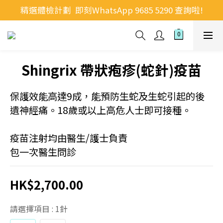
精選體檢計劃  即刻WhatsApp 9685 5290 查詢啦!
Shingrix 帶狀疱疹(蛇針)疫苗
保護效能高達9成，能預防生蛇及生蛇引起的後
遺神經痛。18歲或以上高危人士即可接種。
疫苗注射均由醫生/護士負責
包一次醫生問診
HK$2,700.00
請選擇項目
: 1針