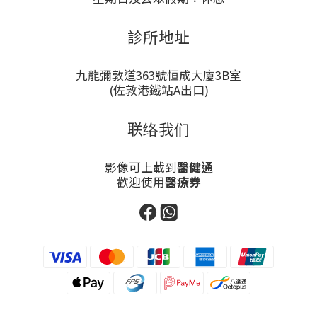
診所地址
九龍彌敦道363號恒成大廈3B室
(佐敦港鐵站A出口)
联络我们
影像可上載到
醫健通
歡迎使用
醫療券