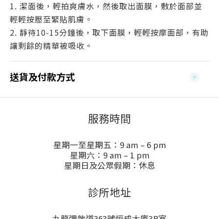
1. 潔面後，輕拍爽膚水，然後取出面膜，敷於面部並
輕輕按壓至緊貼肌膚。
2. 靜待10-15分鐘後，取下面膜，輕輕按摩面部，有助
讓剩餘的精華被吸收。
送貨及付款方式
服務時間
星期一至星期五：9 am – 6 pm
星期六：9 am – 1 pm
星期日及公眾假期：休息
診所地址
九龍彌敦道363號恒成大廈3B室