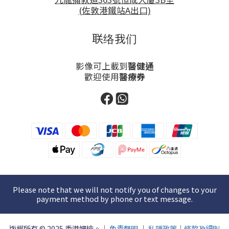
(佐敦港鐵站A出口)
联络我们
影像可上載到
醫健通
歡迎使用
醫療券
Please note that we will not notify you of changes to your
payment method by phone or text message.
版權所有 © 2025 香港婦檢。｜
免責聲明
｜
私隱政策
｜
條款及細則