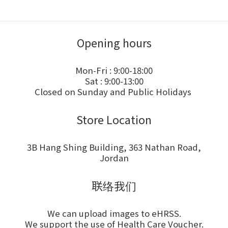
組織檢查以確定前列腺癌的惡性程度及期數.根據病人年
紀, 身體狀況以及前列腺癌期數, 醫生會為病人制定切合
的治療方案. 早期前列腺癌患者可接受手術或電療達至根
治效果. 而晚期前列腺癌病人可接受荷爾蒙治療和配合新
Opening hours
式口服荷爾蒙藥物或化療以有效控制病情.早期至中期前
列腺癌可透過微創手術切除而達致根治效果. 泌尿科醫生
Mon-Fri : 9:00-18:00
會用機械臂輔助, 更精準地進行前列腺全切除. 比較傳統
Sat : 9:00-13:00
手術, 病人出血情況、痛楚乃至康復情況都有大大改善.
Closed on Sunday and Public Holidays
男士時常忙於工作，容易忽視健康. 超過50歲男士應定時
進行前列腺健康檢查，有家族病史或高危因素例如食
煙，更應留意小便期間發生的改變，如有異樣應及早求
Store Location
醫. 撰文：泌尿科專科醫生 – 敖章鐘醫生
3B Hang Shing Building, 363 Nathan Road,
Jordan
联络我们
We can upload images to eHRSS.
We support the use of Health Care Voucher.