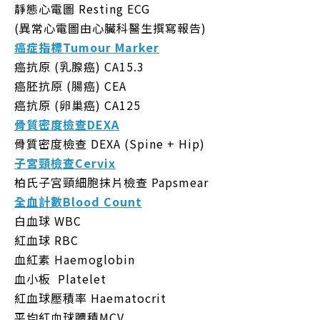
靜態心電圖 Resting ECG
(異常心電圖由心臟科醫生撰寫報告)
癌症指標
Tumour Marker
癌抗原 (乳腺癌) CA15.3
癌胚抗原 (腸癌) CEA
癌抗原 (卵巢癌) CA125
骨質密度檢查
DEXA
骨質密度檢查 DEXA (Spine + Hip)
子宮頸檢查
Cervix
柏氏子宮頸細胞抹片檢查 Papsmear
全血計數
Blood Count
白血球 WBC
紅血球 RBC
血紅素 Haemoglobin
血小板 Platelet
紅血球壓積率 Haematocrit
平均紅血球體積MCV