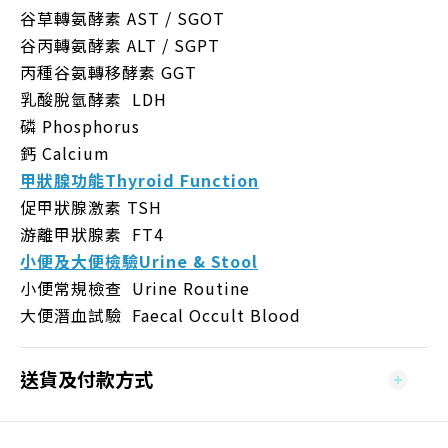
谷草轉氨酵素 AST / SGOT
谷丙轉氨酵素 ALT / SGPT
丙種谷氨轉移酵素 GGT
乳酸脫氫酵素 LDH
磷 Phosphorus
鈣 Calcium
甲狀腺功能
Thyroid Function
促甲狀腺激素 TSH
游離甲狀腺素 FT4
小便及大便檢驗
Urine & Stool
小便常規檢查 Urine Routine
大便潛血試驗 Faecal Occult Blood
送貨及付款方式