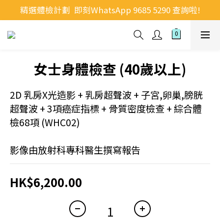
精選體檢計劃  即刻WhatsApp 9685 5290 查詢啦!
女士身體檢查 (40歲以上)
2D 乳房X光造影 + 乳房超聲波 + 子宮,卵巢,膀胱
超聲波 + 3項癌症指標 + 骨質密度檢查 + 綜合體
檢68項 (WHC02)
影像由放射科專科醫生撰寫報告
HK$6,200.00