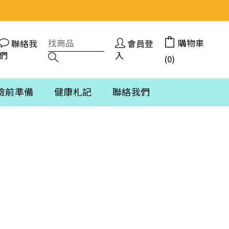
購物車
聯絡我
會員登
們
入
(0)
檢前準備
健康札記
聯絡我們