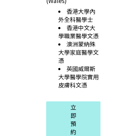
(Wales)
香港大學內
外全科醫學士
香港中文大
學職業醫學文憑
澳洲蒙納殊
大學家庭醫學文
憑
英國威爾斯
大學醫學院實用
皮膚科文憑
立
即
預
約