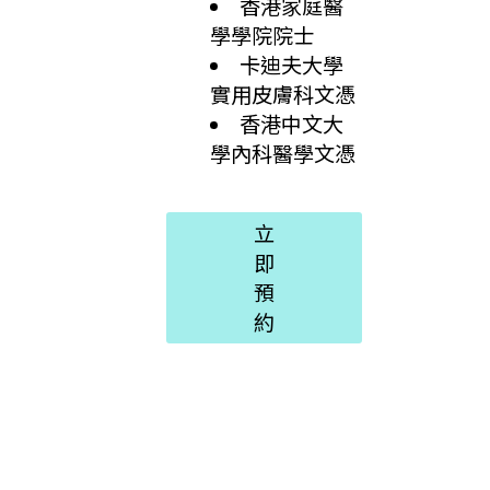
香港家庭醫
學學院院士
卡迪夫大學
實用皮膚科文憑
香港中文大
學內科醫學文憑
立
即
預
約