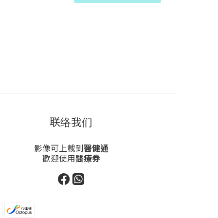
联络我们
影像可上載到
醫健通
歡迎使用
醫療券