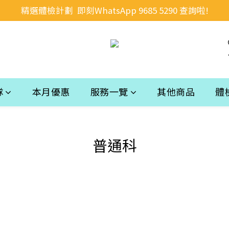
精選體檢計劃  即刻WhatsApp 9685 5290 查詢啦!
隊
本月優惠
服務一覽
其他商品
體
普通科