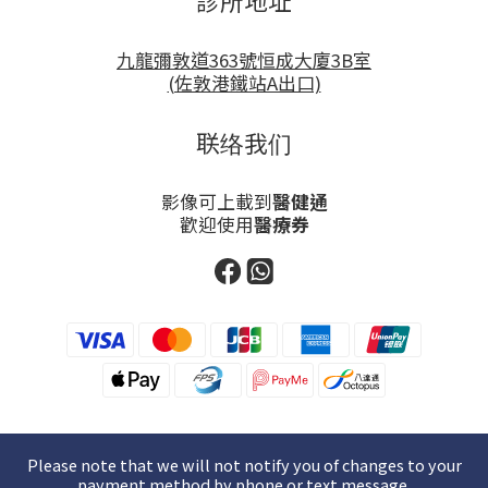
診所地址
九龍彌敦道363號恒成大廈3B室
(佐敦港鐵站A出口)
联络我们
影像可上載到
醫健通
歡迎使用
醫療券
Please note that we will not notify you of changes to your
payment method by phone or text message.