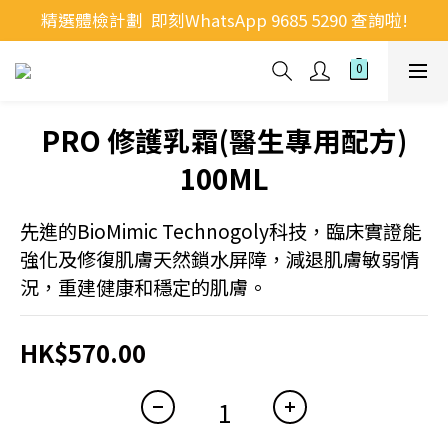
精選體檢計劃  即刻WhatsApp 9685 5290 查詢啦!
PRO 修護乳霜(醫生專用配方)
100ML
先進的BioMimic Technogoly科技，臨床實證能
強化及修復肌膚天然鎖水屏障，減退肌膚敏弱情
況，重建健康和穩定的肌膚。
HK$570.00