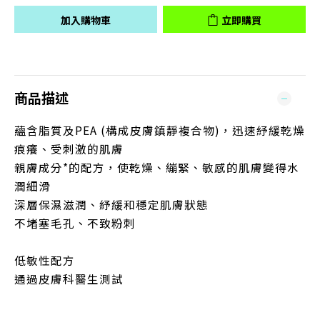
加入購物車
立即購買
商品描述
蘊含脂質及PEA (構成皮膚鎮靜複合物)，迅速紓緩乾燥
痕癢、受刺激的肌膚
親膚成分*的配方，使乾燥、繃緊、敏感的肌膚變得水
潤細滑
深層保濕滋潤、紓緩和穩定肌膚狀態
不堵塞毛孔、不致粉刺
低敏性配方
通過皮膚科醫生測試