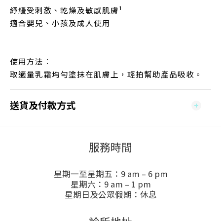
紓緩受刺激、乾燥及敏感肌膚¹
適合嬰兒、小孩及成人使用
使用方法︰
取適量乳霜均勻塗抹在肌膚上，輕拍幫助產品吸收。
送貨及付款方式
服務時間
星期一至星期五：9 am – 6 pm
星期六：9 am – 1 pm
星期日及公眾假期：休息