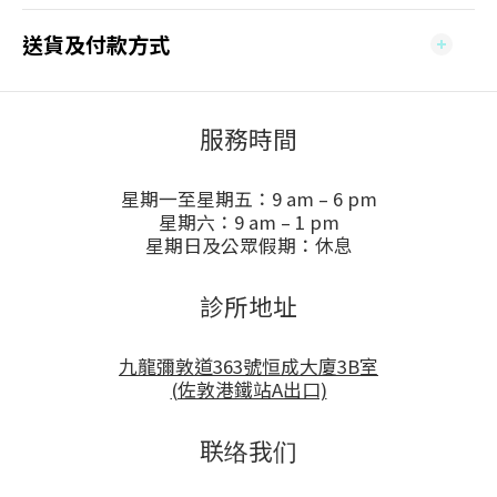
送貨及付款方式
服務時間
星期一至星期五：9 am – 6 pm
星期六：9 am – 1 pm
星期日及公眾假期：休息
診所地址
九龍彌敦道363號恒成大廈3B室
(佐敦港鐵站A出口)
联络我们