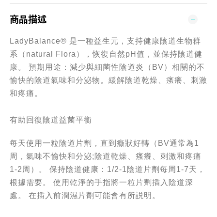
商品描述
LadyBalance® 是一種益生元，支持健康陰道生物群
系（natural Flora），恢復自然pH值，並保持陰道健
康。 預期用途：減少與細菌性陰道炎（BV）相關的不
愉快的陰道氣味和分泌物。緩解陰道乾燥、瘙癢、刺激
和疼痛。
有助回復陰道益菌平衡
每天使用一粒陰道片劑，直到癥狀好轉（BV通常為1
周，氣味不愉快和分泌;陰道乾燥、瘙癢、刺激和疼痛
1-2周）。 保持陰道健康：1/2-1陰道片劑每周1-7天，
根據需要。 使用乾淨的手指將一粒片劑插入陰道深
處。 在插入前潤濕片劑可能會有所説明。