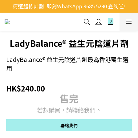
精選體檢計劃  即刻WhatsApp 9685 5290 查詢啦!
LadyBalance® 益生元陰道片劑
LadyBalance® 益生元陰道片劑最為香港醫生選
用
HK$240.00
售完
若想購買，請聯絡我們。
聯絡我們