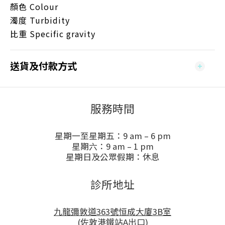
顏色 Colour
濁度 Turbidity
比重 Specific gravity
送貨及付款方式
服務時間
星期一至星期五：9 am – 6 pm
星期六：9 am – 1 pm
星期日及公眾假期：休息
診所地址
九龍彌敦道363號恒成大廈3B室
(佐敦港鐵站A出口)