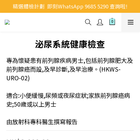
精選體檢計劃  即刻WhatsApp 9685 5290 查詢啦!
泌尿系統健康檢查
專為懷疑患有前列腺疾病男士,包括前列腺肥大及
前列腺癌而設,及早診斷,及早治療。(HKWS-
URO-02)
適合:小便緩慢,尿頻或夜尿症狀;家族前列腺癌病
史;50歲或以上男士
由放射科專科醫生撰寫報告