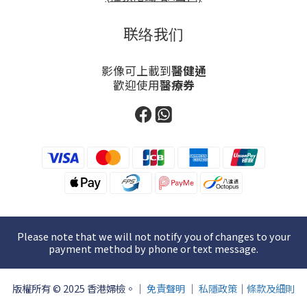
联络我们
影像可上載到
醫健通
歡迎使用
醫療券
Please note that we will not notify you of changes to your
payment method by phone or text message.
版權所有 © 2025 香港婦檢。｜
免責聲明
｜
私隱政策
｜
條款及細則