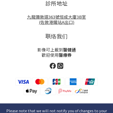
診所地址
九龍彌敦道363號恒成大廈3B室
(佐敦港鐵站A出口)
联络我们
影像可上載到
醫健通
歡迎使用
醫療券
Please note that we will not notify you of changes to your