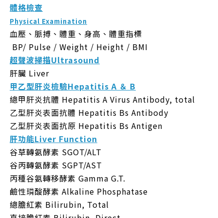
體格檢查
Physical Examination
血壓、脈搏、體重、身高、體重指標
BP/ Pulse / Weight / Height / BMI
超聲波掃描Ultrasound
肝臟 Liver
甲乙型肝炎檢驗Hepatitis A ＆ B
總甲肝炎抗體 Hepatitis A Virus Antibody, total
乙型肝炎表面抗體 Hepatitis Bs Antibody
乙型肝炎表面抗原 Hepatitis Bs Antigen
肝功能Liver Function
谷草轉氨酵素 SGOT/ALT
谷丙轉氨酵素 SGPT/AST
丙種谷氨轉移酵素 Gamma G.T.
鹼性璘酸酵素 Alkaline Phosphatase
總膽紅素 Bilirubin, Total
直接膽紅素 Bilirubin, Direct