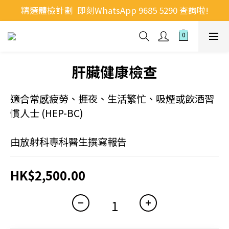
精選體檢計劃  即刻WhatsApp 9685 5290 查詢啦!
肝臟健康檢查
適合常感疲勞、捱夜、生活繁忙、吸煙或飲酒習
慣人士 (HEP-BC)
由放射科專科醫生撰寫報告
HK$2,500.00