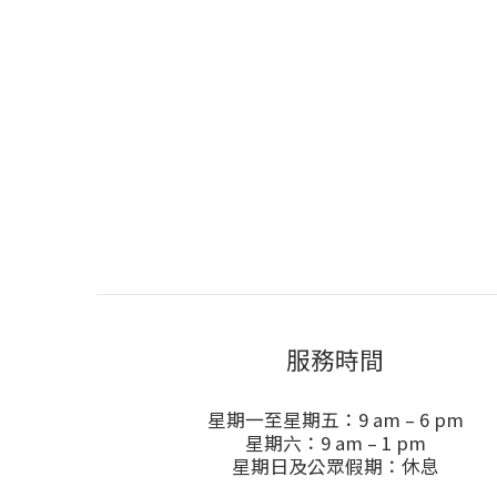
服務時間
星期一至星期五：9 am – 6 pm
星期六：9 am – 1 pm
星期日及公眾假期：休息