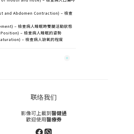
and Abdomen Contraction) – 檢查
ovement) – 檢查病人睡眠時雙腿活動狀態
g Position) – 檢查病人睡眠的姿勢
aturation) – 檢查病人缺氧的程度
联络我们
影像可上載到
醫健通
歡迎使用
醫療券