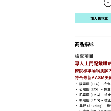
加入購物車
商品描述
檢查項目
專人上門配戴睡
醫院標準睡眠測試
符合最新AASM美
• 腦電圖 (EEG) –
• 心電圖 (ECG) –
• 肌電圖 (EMG) –
• 眼電圖 (EOG) –
• 鼻鼾 (Snoring)
• 口鼻氣流量 (Airflow