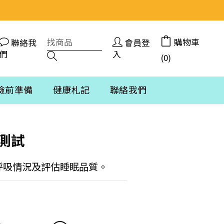
購物車
聯絡我
會員登
們
入
(0)
檢前準備
健康札記
聯絡我們
立即購買
測試
呼吸情況及評估睡眠品質。
0