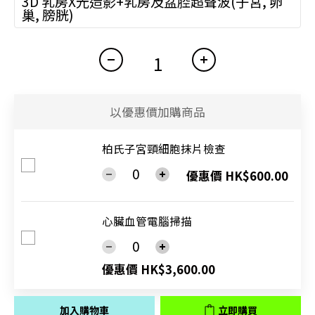
3D 乳房X光造影+乳房及盆腔超聲波(子宮, 卵
巢, 膀胱)
以優惠價加購商品
柏氏子宮頸細胞抹片檢查
優惠價 HK$600.00
心臟血管電腦掃描
優惠價 HK$3,600.00
加入購物車
立即購買