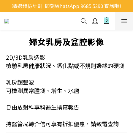
精選體檢計劃  即刻WhatsApp 9685 5290 查詢啦!
婦女乳房及盆腔影像
2D/3D乳房造影
檢驗乳房健康狀況、鈣化點或不規則邊緣的硬塊
乳房超聲波
可檢測異常腫塊、增生、水瘤
📑由放射科專科醫生撰寫報告
持醫管局轉介信可享有折扣優惠，請致電查詢