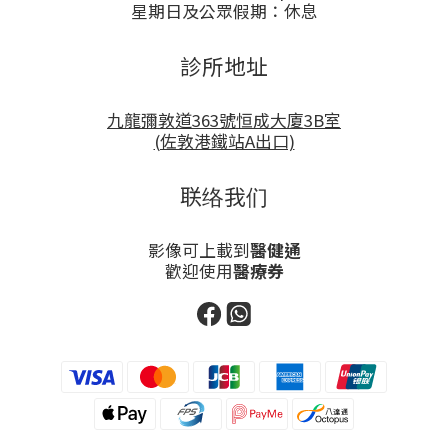
星期日及公眾假期：休息
診所地址
九龍彌敦道363號恒成大廈3B室
(佐敦港鐵站A出口)
联络我们
影像可上載到
醫健通
歡迎使用
醫療券