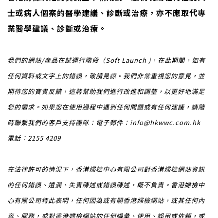
士或病人個案的醫學建議、診斷或治療，亦不應取代專
業醫學建議、診斷或治療。
我們的網站/產品在試運行階段（Soft Launch )，在此期間，如有
任何資料或文字上的錯誤，敬請見諒。我們非常重視您的意見，並
期待您的寶貴反饋，這將幫助我們進行改進和調整，以更好地滿足
您的需求。如果您在使用過程中遇到任何問題或有任何建議，請隨
時聯繫我們的客戶支持團隊：電子郵件：info@hkwwc.com.hk
電話：2155 4209
在法律許可的情況下，香港婦檢中心有限公司對香港婦檢網站資訊
的任何錯誤、遺漏、失實陳述或錯誤陳述，概不負責。香港婦檢中
心有限公司特此表明，任何因為或有關香港婦檢網站，或其任何內
容、服務，或對香港婦檢網站的任何編彙、使用、誤用或依賴，或