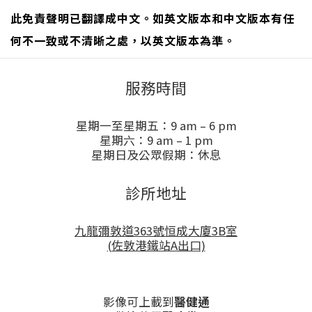
此免責聲明已翻譯成中文。如英文版本和中文版本有任
何不一致或不清晰之處，以英文版本為準。
服務時間
星期一至星期五：9 am – 6 pm
星期六：9 am – 1 pm
星期日及公眾假期：休息
診所地址
九龍彌敦道363號恒成大廈3B室
(佐敦港鐵站A出口)
影像可上載到
醫健通