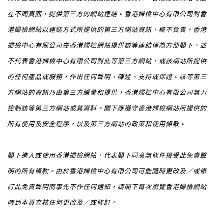
在不同頁面，提供第三方的網站連結。香港婦檢中心有限公司對香
港婦檢網站以連結方式所提供的第三方網站資訊，概不負責。香港
婦檢中心有限公司在香港婦檢網站提供該等連結僅為方便閣下，並
不代表香港婦檢中心有限公司對此等第三方網站、或該網站所提供
的任何產品或服務，作出任何聲明、陳述、支持或保證。該等第三
方網站的資訊乃由第三方編彙和提供，香港婦檢中心有限公司無力
控制該等第三方網站或其資料。閣下應遵守香港婦檢網站所提供的
所有使用及安全程序，以及第三方網站的政策和使用條款。
閣下進入或使用香港婦檢網站，代表閣下同意無條件接受此免責聲
明的所有條款。由於香港婦檢中心有限公司可能隨時更改及／或修
訂此免責聲明而事先不作任何通知，請閣下每次瀏覽香港婦檢網站
時到本頁查核任何更改及／或修訂。