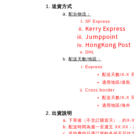
送貨方式
配合物流：
SF Express
Kerry Express
Jumppoint
HongKong Post
DHL 
配送天數/地區：
Express
配送天數/X-X 
適用地區/港島
Cross border
配送天數/X-X 
適用地區/海外
出貨說明
下單後（不含訂購當天），約X-
配送時間為週一至週五 XX:XX -
若節慶假日遇訂單較多或不可抗