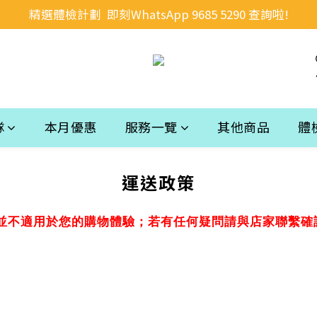
精選體檢計劃  即刻WhatsApp 9685 5290 查詢啦!
隊
本月優惠
服務一覽
其他商品
體
運送政策
並不適用於您的購物體驗；若有任何疑問請與店家聯繫確