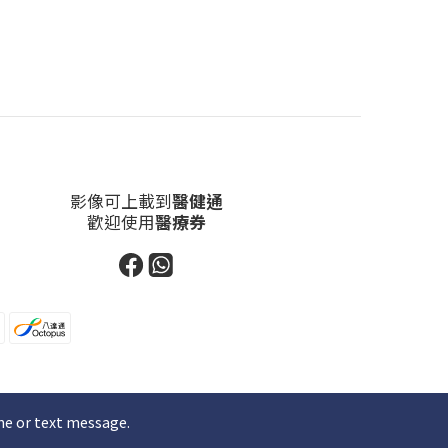
影像可上載到
醫健通
歡迎使用
醫療券
ne or text message.