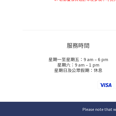
服務時間
星期一至星期五：9 am – 6 pm
星期六：9 am – 1 pm
星期日及公眾假期：休息
Please note that w