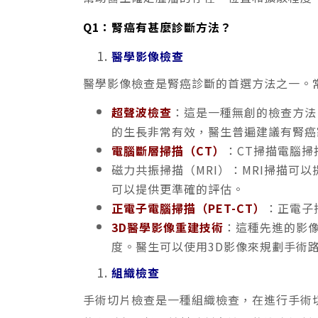
Q1：腎癌有甚麼診斷方法？
醫學影像檢查
醫學影像檢查是腎癌診斷的首選方法之一。
超聲波檢查
：這是一種無創的檢查方法
的生長非常有效，醫生普遍建議有腎癌
電腦斷層掃描（CT）
：CT掃描電腦
磁力共振掃描（MRI）：MRI掃描可
可以提供更準確的評估。
正電子電腦掃描（PET-CT）
：正電子
3D醫學影像重建技術
：這種先進的影
度。醫生可以使用3D影像來規劃手術
組織檢查
手術切片檢查是一種組織檢查，在進行手術