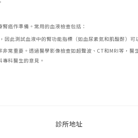
。
療腎癌作準備。常用的血液檢查包括：
，因此測試血液中的腎功能指標（如血尿素氮和肌酸酐）可
非常重要。透過醫學影像檢查如超聲波、CT和MRI等，醫
科專科醫生的意見。
診所地址