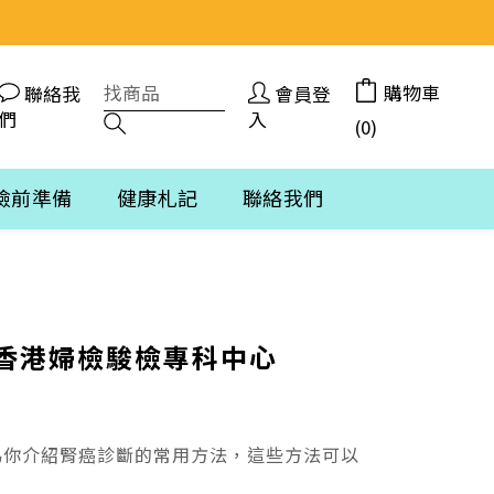
購物車
聯絡我
會員登
們
入
(0)
檢前準備
健康札記
聯絡我們
 香港婦檢駿檢專科中心
為你介紹腎癌診斷的常用方法，這些方法可以