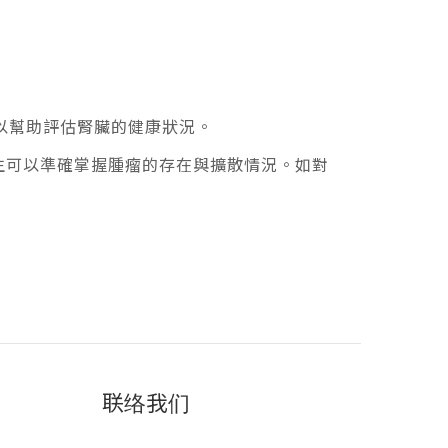
以幫助評估腎臟的健康狀況。
生可以準確掌握腫瘤的存在與擴散情況。如對
联络我们