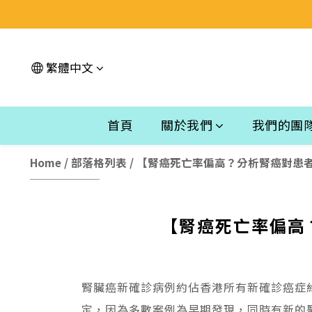
繁體中文
首頁
關於我們
我們的團
Home
/
部落格列表
/
【腎癌死亡率偏高？分析腎癌對患者
【腎癌死亡率偏高
腎臟癌新確診病例約佔香港所有新確診癌症
定，因為多數案例為早期發現，同時有新的