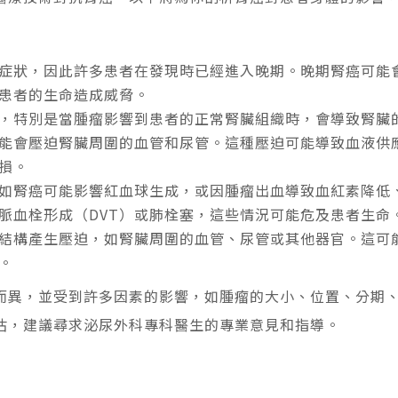
症狀，因此許多患者在發現時已經進入晚期。晚期腎癌可能
患者的生命造成威脅。
，特別是當腫瘤影響到患者的正常腎臟組織時，會導致腎臟
能會壓迫腎臟周圍的血管和尿管。這種壓迫可能導致血液供
損。
如腎癌可能影響紅血球生成，或因腫瘤出血導致血紅素降低
脈血栓形成（DVT）或肺栓塞，這些情況可能危及患者生命
結構產生壓迫，如腎臟周圍的血管、尿管或其他器官。這可
。
而異，並受到許多因素的影響，如腫瘤的大小、位置、分期
估，建議尋求泌尿外科專科醫生的專業意見和指導。