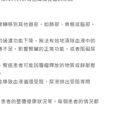
會轉移到其他器官，如肺部、骨骼或腦部，
的過濾功能下降，無法有效地清除血液中的
應不足，影響腎臟的正常功能，或者阻礙尿
、腎癌患者可能因腫瘤釋放的物質或靜脈壓
。
能導致血液循環受阻、尿液排出受阻等問
、患者的整體健康狀況等。每個患者的情況都