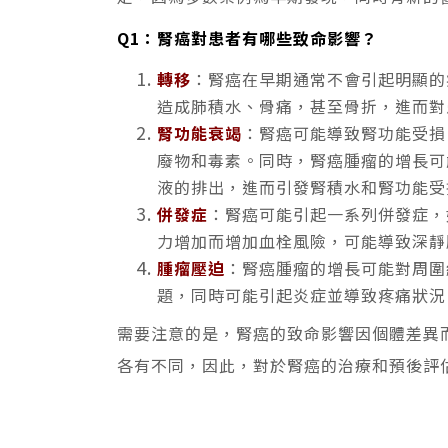
Q1：腎癌對患者有哪些致命影響？
轉移
：腎癌在早期通常不會引起明顯的
造成肺積水、骨痛，甚至骨折，進而對
腎功能衰竭
：腎癌可能導致腎功能受損
廢物和毒素。同時，腎癌腫瘤的增長可
液的排出，進而引發腎積水和腎功能受
併發症
：腎癌可能引起一系列併發症，
力增加而增加血栓風險，可能導致深靜
腫瘤壓迫
：腎癌腫瘤的增長可能對周圍
題，同時可能引起炎症並導致疼痛狀況
需要注意的是，腎癌的致命影響因個體差異
各有不同，因此，對於腎癌的治療和預後評