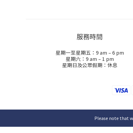
服務時間
星期一至星期五：9 am – 6 pm
星期六：9 am – 1 pm
星期日及公眾假期：休息
Please note that w