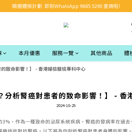
精選體檢計劃  即刻WhatsApp 9685 5290 查詢啦!
隊
本月優惠
服務一覽
其他商品
體
的致命影響！】 - 香港婦檢駿檢專科中心
？分析腎癌對患者的致命影響！】 - 香
2024-10-25
約3%，作為一種致命的泌尿系統疾病，腎癌的發病率在過去
醫療技術對抗腎癌。以下將為你剖析腎癌對患者身體的影響