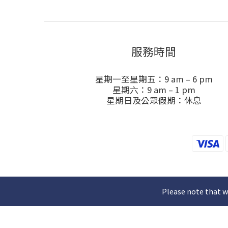
服務時間
星期一至星期五：9 am – 6 pm
星期六：9 am – 1 pm
星期日及公眾假期：休息
Please note that w