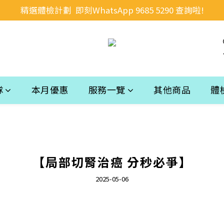
精選體檢計劃  即刻WhatsApp 9685 5290 查詢啦!
隊
本月優惠
服務一覽
其他商品
體
【局部切腎治癌 分秒必爭】
2025-05-06