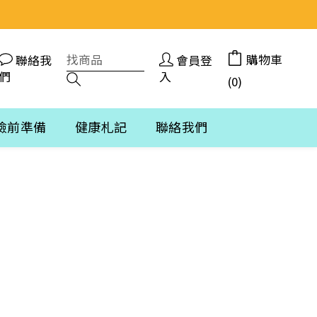
購物車
聯絡我
會員登
們
入
(0)
檢前準備
健康札記
聯絡我們