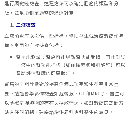
進行顯微鏡檢查。這種方法可以確定腫瘤的類型和分
級，並幫助制定適當的治療計劃。
血液檢查
血液檢查可以提供一些指標，幫助醫生就治療腎癌作準
備。常用的血液檢查包括：
腎功能測試：腎癌可能導致腎功能受損，因此測試
血液中的腎功能指標（如血尿素氮和肌酸酐）可以
幫助評估腎臟的健康狀況。
腎癌的早期診斷對於提高治療成功率和生存率非常重
要。透過醫學影像檢查如超聲波、CT和MRI等，醫生可
以準確掌握腫瘤的存在與擴散情況。如對腎癌的診斷方
法有任何問題，建議諮詢泌尿科專科醫生的意見。