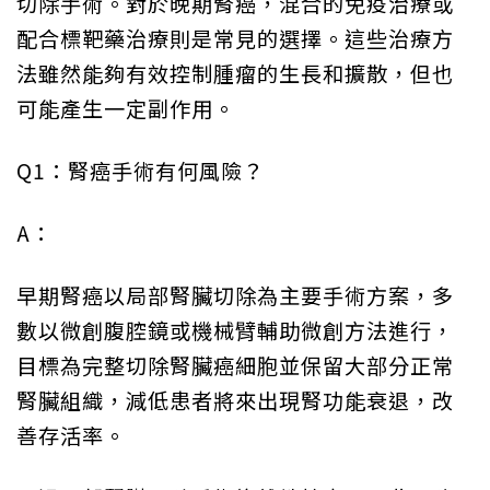
切除手術。對於晚期腎癌，混合的免疫治療或
配合標靶藥治療則是常見的選擇。這些治療方
法雖然能夠有效控制腫瘤的生長和擴散，但也
可能產生一定副作用。
Q1：腎癌手術有何風險？
A：
早期腎癌以局部腎臟切除為主要手術方案，多
數以微創腹腔鏡或機械臂輔助微創方法進行，
目標為完整切除腎臟癌細胞並保留大部分正常
腎臟組織，減低患者將來出現腎功能衰退，改
善存活率。