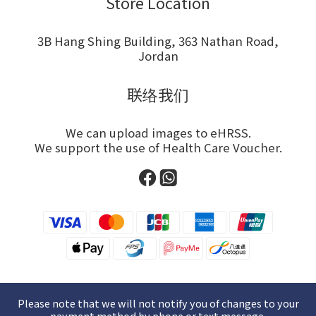
Store Location
3B Hang Shing Building, 363 Nathan Road,
Jordan
联络我们
We can upload images to eHRSS.
We support the use of Health Care Voucher.
Please note that we will not notify you of changes to your
payment method by phone or text message.