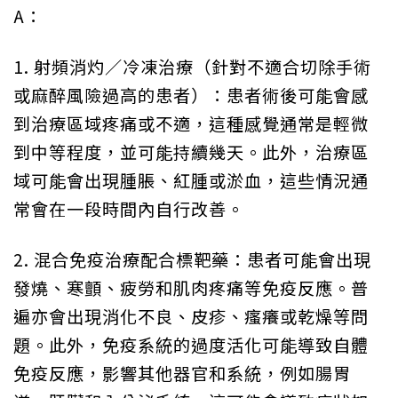
A：
1. 射頻消灼／冷凍治療（針對不適合切除手術
或麻醉風險過高的患者）：患者術後可能會感
到治療區域疼痛或不適，這種感覺通常是輕微
到中等程度，並可能持續幾天。此外，治療區
域可能會出現腫脹、紅腫或淤血，這些情況通
常會在一段時間內自行改善。
2. 混合免疫治療配合標靶藥：患者可能會出現
發燒、寒顫、疲勞和肌肉疼痛等免疫反應。普
遍亦會出現消化不良、皮疹、瘙癢或乾燥等問
題。此外，免疫系統的過度活化可能導致自體
免疫反應，影響其他器官和系統，例如腸胃