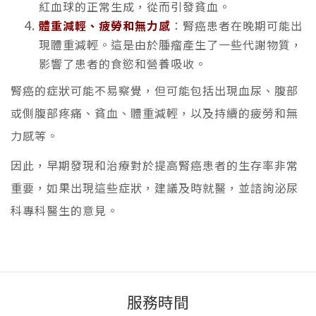
紅血球的正常生成，從而引發貧血。
體重減輕、疲勞和無力感
：腎癌患者在晚期可能出
現體重減輕。這是由於腫瘤產生了一些代謝物質，
影響了患者的食慾和營養吸收。
腎癌的症狀可能不易察覺，但可能包括出現血尿、腹部
或側腹部疼痛、貧血、體重減輕，以及持續的疲勞和無
力感等。
因此，早期發現和治療對於提高腎癌患者的生存率非常
重要，如果出現這些症狀，建議及時就醫，並諮詢泌尿
科專科醫生的意見。
服務時間