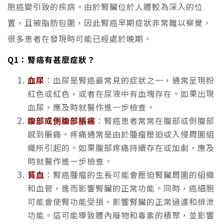
胞癌變引致的疾病。由於腎臟位於人體較為深入的位
置，且被脂肪包圍，因此腎癌早期症狀非常難以察覺，
很多患者在發現時可能已經處於晚期。
Q1：腎癌有甚麼症狀？
血尿
：血尿是腎癌最常見的症狀之一，通常呈現粉
紅色或紅色，或者在尿液中有血塊存在。如果出現
血尿，應及時就醫作進一步檢查。
腹部或側腹部脹痛
：腎癌患者常常在腹部或側腹部
感到脹痛。疼痛通常是由於腫瘤壓迫或入侵周圍組
織所引起的。如果腹部疼痛持續存在或加劇，應及
時就醫作進一步檢查。
貧血
：腎癌腫瘤的生長可能會壓迫腎臟周圍的組織
和血管，進而影響腎臟的正常功能。同時，癌細胞
可能會使腎功能受損，影響腎臟的正常過濾和排泄
功能。這可能導致體內廢物和毒素的積聚，並影響