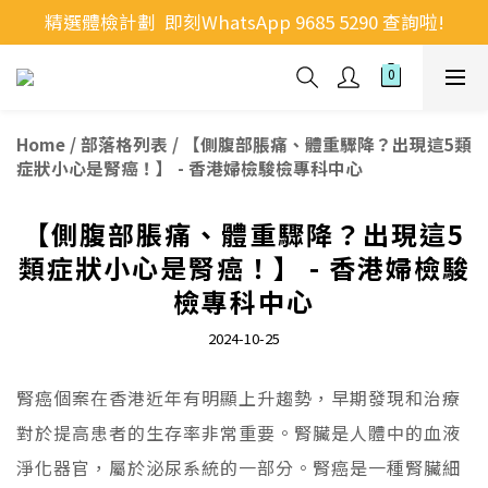
精選體檢計劃  即刻WhatsApp 9685 5290 查詢啦!
Home
/
部落格列表
/
【側腹部脹痛、體重驟降？出現這5類
症狀小心是腎癌！】 - 香港婦檢駿檢專科中心
【側腹部脹痛、體重驟降？出現這5
類症狀小心是腎癌！】 - 香港婦檢駿
檢專科中心
2024-10-25
腎癌個案在香港近年有明顯上升趨勢，早期發現和治療
對於提高患者的生存率非常重要。腎臟是人體中的血液
淨化器官，屬於泌尿系統的一部分。腎癌是一種腎臟細