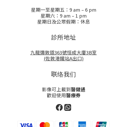
星期一至星期五：9 am – 6 pm
星期六：9 am – 1 pm
星期日及公眾假期：休息
診所地址
九龍彌敦道363號恒成大廈3B室
(佐敦港鐵站A出口)
联络我们
影像可上載到
醫健通
歡迎使用
醫療券